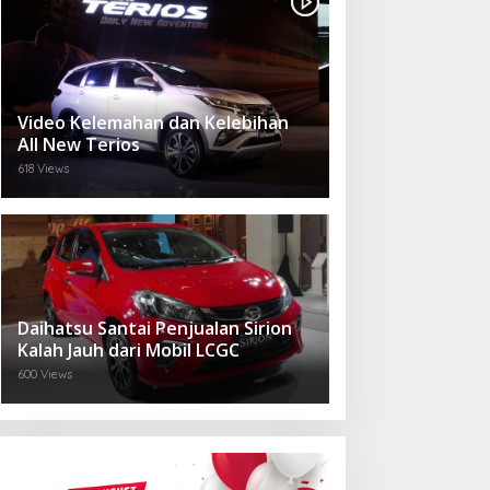
Video Kelemahan dan Kelebihan
All New Terios
618 Views
Daihatsu Santai Penjualan Sirion
Kalah Jauh dari Mobil LCGC
600 Views