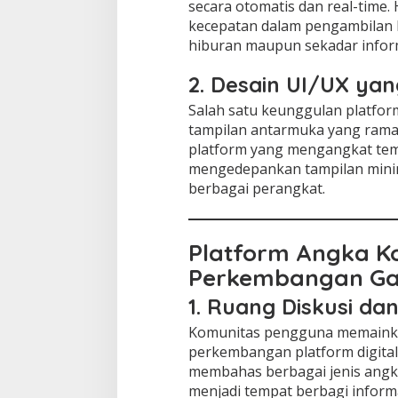
secara otomatis dan real-time.
kecepatan dalam pengambilan 
hiburan maupun sekadar infor
2. Desain UI/UX y
Salah satu keunggulan platform 
tampilan antarmuka yang rama
platform yang mengangkat tem
mengedepankan tampilan minima
berbagai perangkat.
Platform Angka K
Perkembangan Ga
1. Ruang Diskusi da
Komunitas pengguna memainka
perkembangan platform digital
membahas berbagai jenis angka,
menjadi tempat berbagi inform