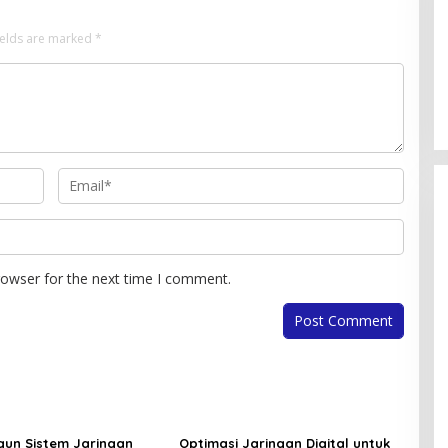
ields are marked
*
rowser for the next time I comment.
un Sistem Jaringan
Optimasi Jaringan Digital untuk