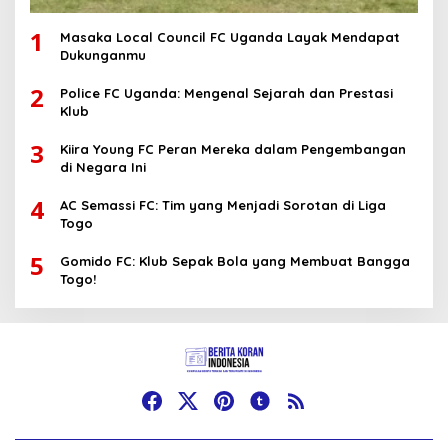
1
Masaka Local Council FC Uganda Layak Mendapat
Dukunganmu
2
Police FC Uganda: Mengenal Sejarah dan Prestasi
Klub
3
Kiira Young FC Peran Mereka dalam Pengembangan
di Negara Ini
4
AC Semassi FC: Tim yang Menjadi Sorotan di Liga
Togo
5
Gomido FC: Klub Sepak Bola yang Membuat Bangga
Togo!