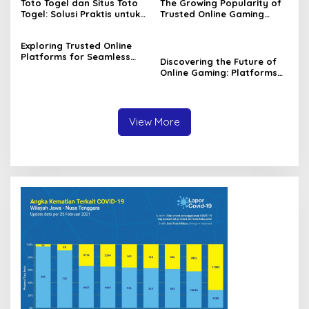
Toto Togel dan Situs Toto
The Growing Popularity of
Togel: Solusi Praktis untuk
Trusted Online Gaming
Menang Setiap Hari
Platforms
Exploring Trusted Online
Platforms for Seamless
Discovering the Future of
Gaming Experiences
Online Gaming: Platforms
Like Toto Togel and Situs
Togel Online Terpercaya
View More