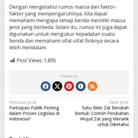
Dengan mengetahui rumus massa dan faktor-
faktor yang mempengaruhinya, kita dapat
memahami mengapa setiap benda memiliki massa
jenis yang berbeda. Selain itu, rumus ini juga dapat
digunakan untuk mengukur kepadatan suatu
benda dan memahami sifat-sifat fisiknya secara
lebih mendalam.
Post Views:
1,895
Follow Us
Post
Previous post
Next post
Partisipasi Publik Penting
Suhu Bikin Zat Berubah
navigation
dalam Proses Legislasi di
Bentuk: Contoh Perubahan
Indonesia?
Wujud Zat yang Menarik
untuk Diketahui