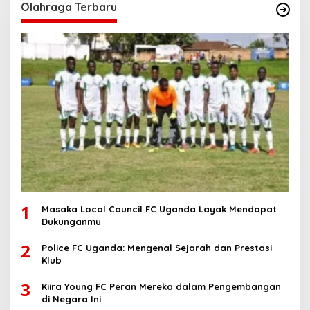
Olahraga Terbaru
1
Masaka Local Council FC Uganda Layak Mendapat
Dukunganmu
2
Police FC Uganda: Mengenal Sejarah dan Prestasi
Klub
3
Kiira Young FC Peran Mereka dalam Pengembangan
di Negara Ini