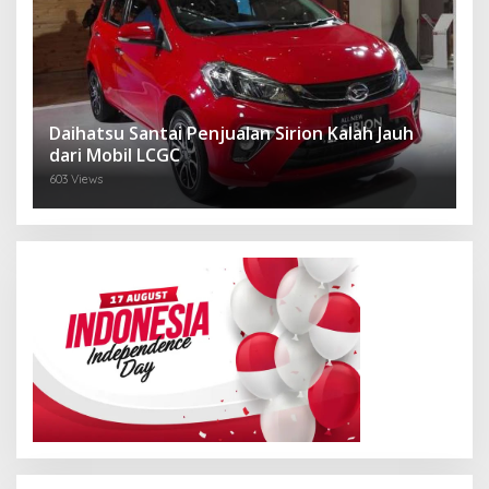
Daihatsu Santai Penjualan Sirion Kalah Jauh
dari Mobil LCGC
603 Views