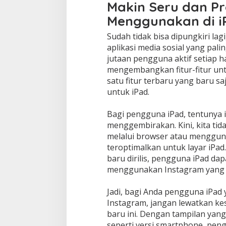
Makin Seru dan Pr
Menggunakan di iP
Sudah tidak bisa dipungkiri la
aplikasi media sosial yang pali
jutaan pengguna aktif setiap h
mengembangkan fitur-fitur un
satu fitur terbaru yang baru saj
untuk iPad.
Bagi pengguna iPad, tentunya 
menggembirakan. Kini, kita tid
melalui browser atau mengguna
teroptimalkan untuk layar iPad
baru dirilis, pengguna iPad d
menggunakan Instagram yang le
Jadi, bagi Anda pengguna iPa
Instagram, jangan lewatkan k
baru ini. Dengan tampilan yang 
seperti versi smartphone, pe