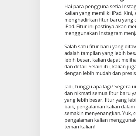
Hai para pengguna setia Insta
kalian yang memiliki iPad. Kini,
menghadirkan fitur baru yang
iPad. Fitur ini pastinya akan 
menggunakan Instagram menjad
Salah satu fitur baru yang dit
adalah tampilan yang lebih bes
lebih besar, kalian dapat melih
dan detail. Selain itu, kalian j
dengan lebih mudah dan presisi
Jadi, tunggu apa lagi? Segera 
dan nikmati semua fitur baru 
yang lebih besar, fitur yang l
baik, pengalaman kalian dala
semakin menyenangkan. Yuk, c
pengalaman kalian menggunakan
teman kalian!