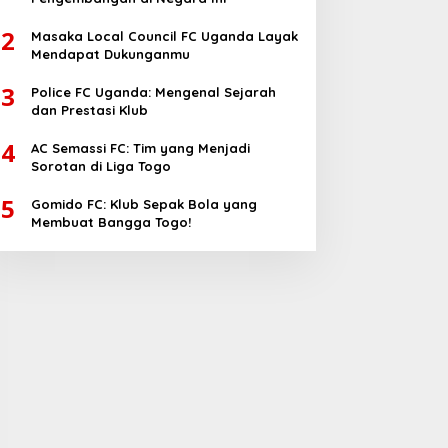
2
Masaka Local Council FC Uganda Layak
Mendapat Dukunganmu
3
Police FC Uganda: Mengenal Sejarah
dan Prestasi Klub
4
AC Semassi FC: Tim yang Menjadi
Sorotan di Liga Togo
5
Gomido FC: Klub Sepak Bola yang
Membuat Bangga Togo!