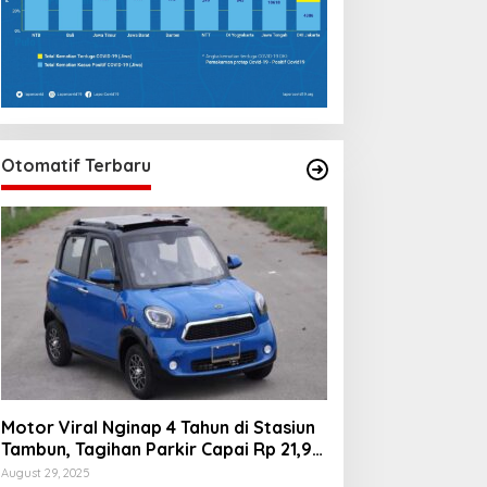
Otomatif Terbaru
Motor Viral Nginap 4 Tahun di Stasiun
Tambun, Tagihan Parkir Capai Rp 21,9
Juta
August 29, 2025