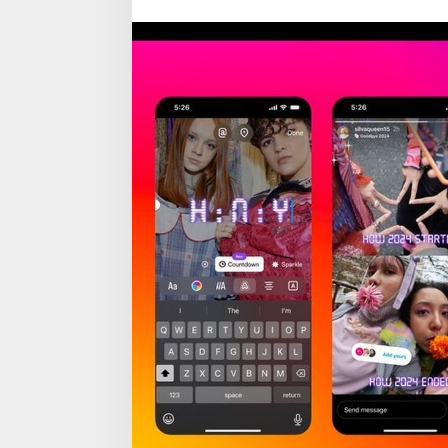
Wajib
Dicoba!