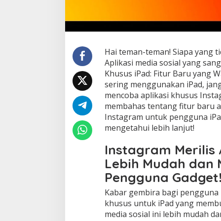
Hai teman-teman! Siapa yang t
Aplikasi media sosial yang sang
Khusus iPad: Fitur Baru yang Wa
sering menggunakan iPad, jan
mencoba aplikasi khusus Instagra
membahas tentang fitur baru a
Instagram untuk pengguna iPad.
mengetahui lebih lanjut!
Instagram Merilis 
Lebih Mudah dan 
Pengguna Gadget
Kabar gembira bagi pengguna iP
khusus untuk iPad yang mem
media sosial ini lebih mudah 