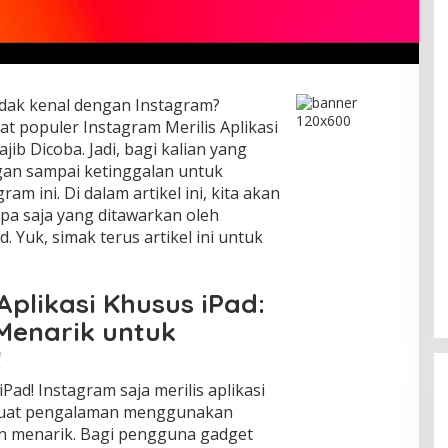
idak kenal dengan Instagram?
at populer Instagram Merilis Aplikasi
jib Dicoba. Jadi, bagi kalian yang
gan sampai ketinggalan untuk
m ini. Di dalam artikel ini, kita akan
pa saja yang ditawarkan oleh
 Yuk, simak terus artikel ini untuk
Aplikasi Khusus iPad:
Menarik untuk
!
ad! Instagram saja merilis aplikasi
buat pengalaman menggunakan
dan menarik. Bagi pengguna gadget