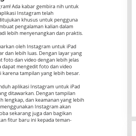
gram! Ada kabar gembira nih untuk
 aplikasi Instagram telah
 ditujukan khusus untuk pengguna
membuat pengalaman kalian dalam
i lebih menyenangkan dan praktis.
awarkan oleh Instagram untuk iPad
ar dan lebih luas. Dengan layar yang
at foto dan video dengan lebih jelas
uga dapat mengedit foto dan video
 karena tampilan yang lebih besar.
unduh aplikasi Instagram untuk iPad
yang ditawarkan. Dengan tampilan
ebih lengkap, dan keamanan yang lebih
m menggunakan Instagram akan
oba sekarang juga dan bagikan
 fitur baru ini kepada teman-