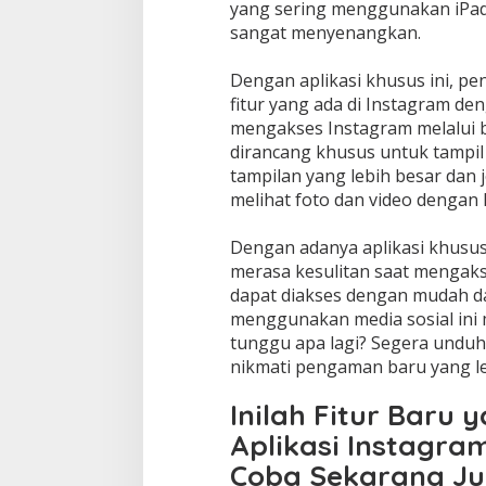
yang sering menggunakan iPad,
sangat menyenangkan.
Dengan aplikasi khusus ini, p
fitur yang ada di Instagram den
mengakses Instagram melalui br
dirancang khusus untuk tampil s
tampilan yang lebih besar dan
melihat foto dan video dengan l
Dengan adanya aplikasi khusus 
merasa kesulitan saat mengaks
dapat diakses dengan mudah d
menggunakan media sosial ini 
tunggu apa lagi? Segera unduh 
nikmati pengaman baru yang le
Inilah Fitur Baru 
Aplikasi Instagra
Coba Sekarang Ju