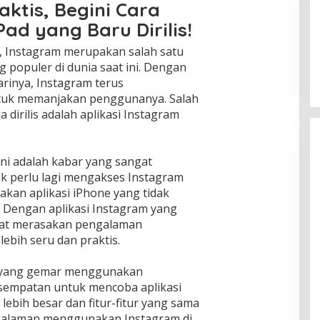
aktis, Begini Cara
ad yang Baru Dirilis!
gi, Instagram merupakan salah satu
ng populer di dunia saat ini. Dengan
arinya, Instagram terus
tuk memanjakan penggunanya. Salah
a dirilis adalah aplikasi Instagram
ini adalah kabar yang sangat
ak perlu lagi mengakses Instagram
kan aplikasi iPhone yang tidak
. Dengan aplikasi Instagram yang
apat merasakan pengalaman
bih seru dan praktis.
d yang gemar menggunakan
esempatan untuk mencoba aplikasi
lebih besar dan fitur-fitur yang sama
ngalaman menggunakan Instagram di