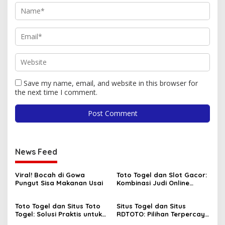
Save my name, email, and website in this browser for
the next time I comment.
News Feed
Viral! Bocah di Gowa
Toto Togel dan Slot Gacor:
Pungut Sisa Makanan Usai
Kombinasi Judi Online
Paling Dicari Saat Ini
Toto Togel dan Situs Toto
Situs Togel dan Situs
Togel: Solusi Praktis untuk
RDTOTO: Pilihan Terpercaya
Menang Setiap Hari
untuk Penggemar Taruhan