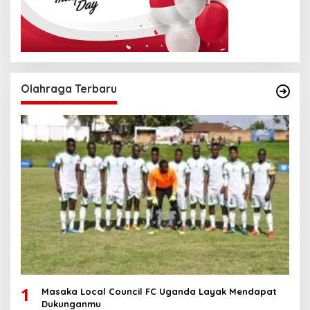
Olahraga Terbaru
1
Masaka Local Council FC Uganda Layak Mendapat
Dukunganmu