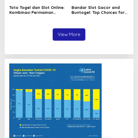
Angka
Toto Togel dan Slot Online:
Bandar Slot Gacor and
Kombinasi Permainan
Buntogel: Top Choices for
Favorit Pecinta Judi Digital
Online Gambling
Enthusiasts
View More