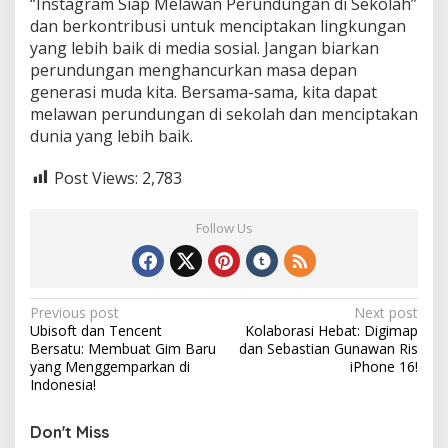
“Instagram Siap Melawan Perundungan di Sekolah”
dan berkontribusi untuk menciptakan lingkungan
yang lebih baik di media sosial. Jangan biarkan
perundungan menghancurkan masa depan
generasi muda kita. Bersama-sama, kita dapat
melawan perundungan di sekolah dan menciptakan
dunia yang lebih baik.
Post Views:
2,783
Follow Us
Post
Previous post
Next post
Ubisoft dan Tencent
Kolaborasi Hebat: Digimap
navigation
Bersatu: Membuat Gim Baru
dan Sebastian Gunawan Ris
yang Menggemparkan di
iPhone 16!
Indonesia!
Don't Miss