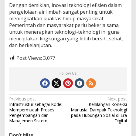
Dengan demikian, inovasi teknologi efisien dalam
pengelolaan air limbah sangat penting untuk
meningkatkan kualitas hidup masyarakat.
Pemerintah dan masyarakat perlu bekerja sama
untuk menerapkan teknologi-teknologi ini guna
menciptakan lingkungan yang lebih bersih, sehat,
dan berkelanjutan.
Post Views:
3,077
Follow Us
Post
Previous post
Next post
Infrastruktur sebagai Kode:
Kehilangan Koneksi
navigation
Mempermudah Proses
Manusia: Dampak Teknologi
Pengembangan dan
pada Hubungan Sosial di Era
Manajemen Sistem
Digital
Don't Miss