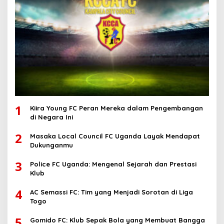
1
Kiira Young FC Peran Mereka dalam Pengembangan
di Negara Ini
2
Masaka Local Council FC Uganda Layak Mendapat
Dukunganmu
3
Police FC Uganda: Mengenal Sejarah dan Prestasi
Klub
4
AC Semassi FC: Tim yang Menjadi Sorotan di Liga
Togo
5
Gomido FC: Klub Sepak Bola yang Membuat Bangga