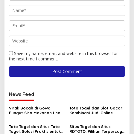
Save my name, email, and website in this browser for
the next time I comment.
News Feed
Viral! Bocah di Gowa
Toto Togel dan Slot Gacor:
Pungut Sisa Makanan Usai
Kombinasi Judi Online
Paling Dicari Saat Ini
Toto Togel dan Situs Toto
Situs Togel dan Situs
Togel: Solusi Praktis untuk
RDTOTO: Pilihan Terpercaya