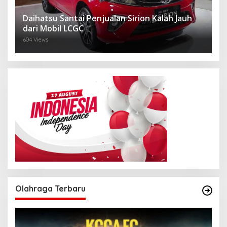
Daihatsu Santai Penjualan Sirion Kalah Jauh
dari Mobil LCGC
604 Views
Olahraga Terbaru