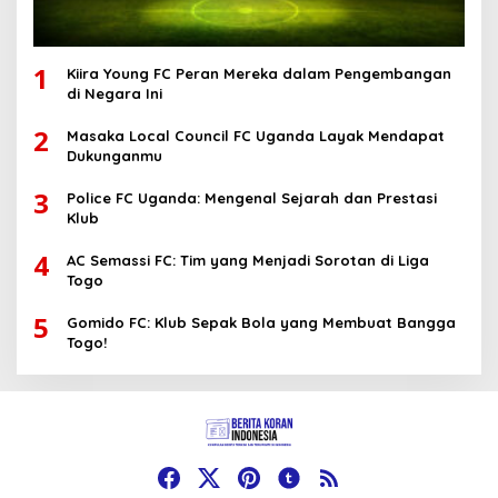
1
Kiira Young FC Peran Mereka dalam Pengembangan
di Negara Ini
2
Masaka Local Council FC Uganda Layak Mendapat
Dukunganmu
3
Police FC Uganda: Mengenal Sejarah dan Prestasi
Klub
4
AC Semassi FC: Tim yang Menjadi Sorotan di Liga
Togo
5
Gomido FC: Klub Sepak Bola yang Membuat Bangga
Togo!