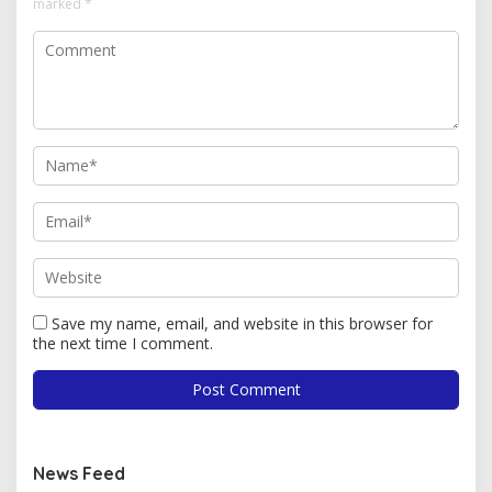
marked
*
Save my name, email, and website in this browser for
the next time I comment.
News Feed