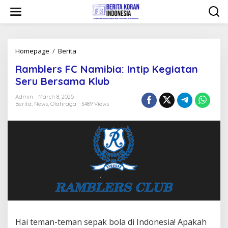
Skip
to
content
Ramblers
Homepage
/
Berita
FC
Ramblers FC Namibia: Intip Kegiatan
Namibia:
Intip
Seru Bersama Klub
Kegiatan
Seru
Admin
March 8, 2025
Berita
,
News
,
Olahraga
3489 Views
Bersama
Klub
Hai teman-teman sepak bola di Indonesia! Apakah