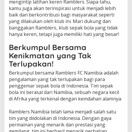
mengintip latihan keren Ramblers. Siapa tahu,
kamu juga akan terinspirasi untuk menjadi lebih
baik dan berkontribusi bagi masyarakat seperti
yang dilakukan oleh klub ini. Mari dukung dan
banggakan Ramblers, klub sepak bola yang tidak
hanya keren, tetapi juga memiliki hati yang besar!
Berkumpul Bersama
Kenikmatan yang Tak
Terlupakan!
Berkumpul bersama Ramblers FC Namibia adalah
pengalaman yang tak terlupakan bagi para
penggemar sepak bola di Indonesia. Tim sepak
bola ini berasal dari Namibia, sebuah negara kecil
di Afrika yang terkenal dengan keindahan alamnya.
Ramblers Namibia telah lama menjadi salah satu
tim yang diidolakan di Indonesia. Dengan gaya
permainan yang menarik dan prestasi yang
gemilang, tim ini berhasil menarik perhatian