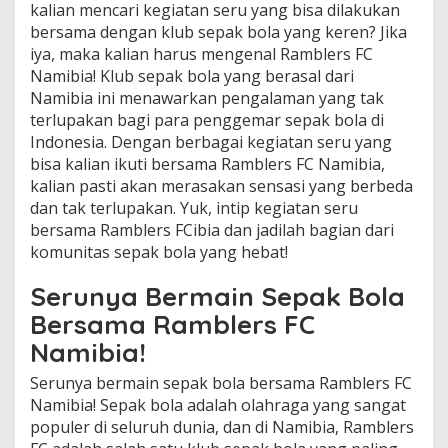
kalian mencari kegiatan seru yang bisa dilakukan
bersama dengan klub sepak bola yang keren? Jika
iya, maka kalian harus mengenal Ramblers FC
Namibia! Klub sepak bola yang berasal dari
Namibia ini menawarkan pengalaman yang tak
terlupakan bagi para penggemar sepak bola di
Indonesia. Dengan berbagai kegiatan seru yang
bisa kalian ikuti bersama Ramblers FC Namibia,
kalian pasti akan merasakan sensasi yang berbeda
dan tak terlupakan. Yuk, intip kegiatan seru
bersama Ramblers FCibia dan jadilah bagian dari
komunitas sepak bola yang hebat!
Serunya Bermain Sepak Bola
Bersama Ramblers FC
Namibia!
Serunya bermain sepak bola bersama Ramblers FC
Namibia! Sepak bola adalah olahraga yang sangat
populer di seluruh dunia, dan di Namibia, Ramblers