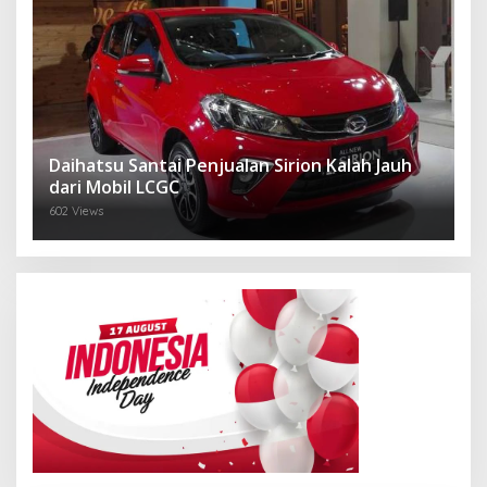
Daihatsu Santai Penjualan Sirion Kalah Jauh
dari Mobil LCGC
602 Views