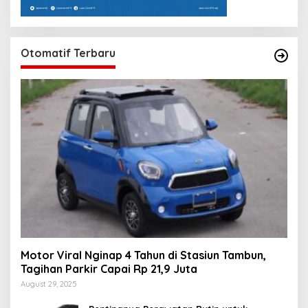
Otomatif Terbaru
Motor Viral Nginap 4 Tahun di Stasiun Tambun,
Tagihan Parkir Capai Rp 21,9 Juta
August 29, 2025