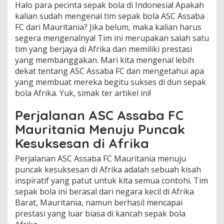
Halo para pecinta sepak bola di Indonesia! Apakah
kalian sudah mengenal tim sepak bola ASC Assaba
FC dari Mauritania? Jika belum, maka kalian harus
segera mengenalnya! Tim ini merupakan salah satu
tim yang berjaya di Afrika dan memiliki prestasi
yang membanggakan. Mari kita mengenal lebih
dekat tentang ASC Assaba FC dan mengetahui apa
yang membuat mereka begitu sukses di dun sepak
bola Afrika. Yuk, simak ter artikel ini!
Perjalanan ASC Assaba FC
Mauritania Menuju Puncak
Kesuksesan di Afrika
Perjalanan ASC Assaba FC Mauritania menuju
puncak kesuksesan di Afrika adalah sebuah kisah
inspiratif yang patut untuk kita semua contohi. Tim
sepak bola ini berasal dari negara kecil di Afrika
Barat, Mauritania, namun berhasil mencapai
prestasi yang luar biasa di kancah sepak bola