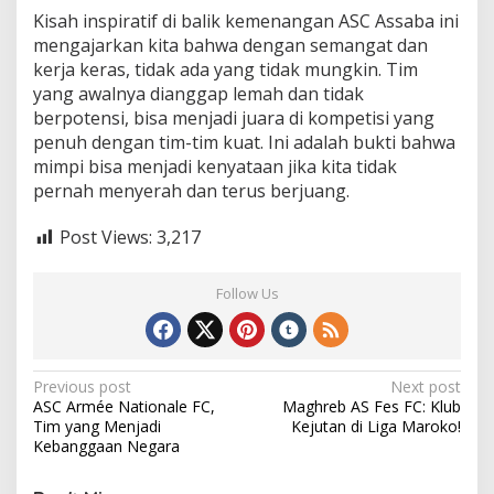
Kisah inspiratif di balik kemenangan ASC Assaba ini
mengajarkan kita bahwa dengan semangat dan
kerja keras, tidak ada yang tidak mungkin. Tim
yang awalnya dianggap lemah dan tidak
berpotensi, bisa menjadi juara di kompetisi yang
penuh dengan tim-tim kuat. Ini adalah bukti bahwa
mimpi bisa menjadi kenyataan jika kita tidak
pernah menyerah dan terus berjuang.
Post Views:
3,217
Follow Us
Post
Previous post
Next post
ASC Armée Nationale FC,
Maghreb AS Fes FC: Klub
navigation
Tim yang Menjadi
Kejutan di Liga Maroko!
Kebanggaan Negara