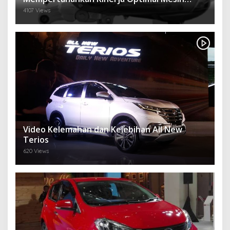
Motor Matic Anda
4107 Views
Video Kelemahan dan Kelebihan All New
Terios
620 Views