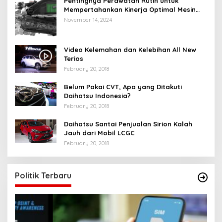
Pentingnya Perawatan Rutin untuk
Mempertahankan Kinerja Optimal Mesin
Motor Matic Anda
November 14, 2024
Video Kelemahan dan Kelebihan All New
Terios
February 20, 2018
Belum Pakai CVT, Apa yang Ditakuti
Daihatsu Indonesia?
February 20, 2018
Daihatsu Santai Penjualan Sirion Kalah
Jauh dari Mobil LCGC
February 20, 2018
Politik Terbaru