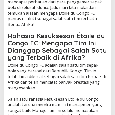
mendapat perhatian dari para penggemar sepak
bola di seluruh dunia. Jadi, mari kita mulai dan
temukan alasan mengapa Étoile du Congo FC
pantas dijuluki sebagai salah satu tim terbaik di
Benua Afrika!
Rahasia Kesuksesan Étoile du
Congo FC: Mengapa Tim Ini
Dianggap Sebagai Salah Satu
yang Terbaik di Afrika?
Étoile du Congo FC adalah salah satu tim sepak
bola yang berasal dari Republik Kongo. Tim ini
telah lama dikenal sebagai salah satu tim terbaik di
Afrika dan telah mencatat banyak prestasi yang
mengesankan.
Salah satu rahasia kesuksesan Étoile du Congo
adalah karena mereka memiliki manajemen yang
sangat baik. Manajer tim ini selalu memastikan