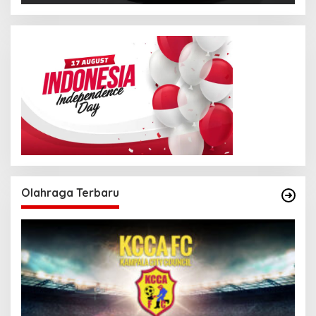
Olahraga Terbaru