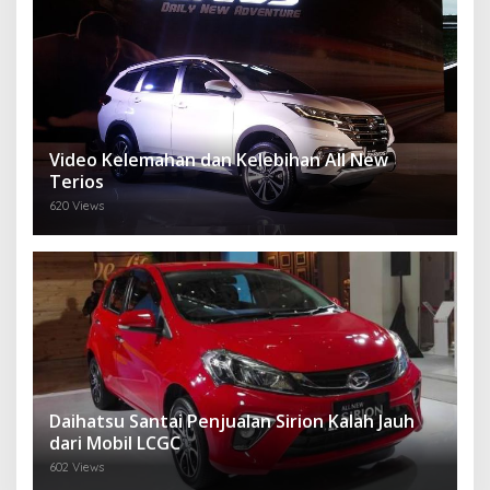
Video Kelemahan dan Kelebihan All New
Terios
620 Views
Daihatsu Santai Penjualan Sirion Kalah Jauh
dari Mobil LCGC
602 Views