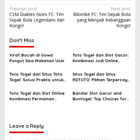
Post
Previous post
Next post
CSM Diables Noirs FC: Tim
Bilombé FC: Tim Sepak Bola
navigation
Sepak Bola Legendaris dari
yang Menjadi Kebanggaan
Kongo!
Kongo!
Don't Miss
Viral! Bocah di Gowa
Toto Togel dan Slot Gacor:
Pungut Sisa Makanan Usai
Kombinasi Judi Online
Paling Dicari Saat Ini
Toto Togel dan Situs Toto
Situs Togel dan Situs
Togel: Solusi Praktis untuk
RDTOTO: Pilihan Terpercaya
Menang Setiap Hari
untuk Penggemar Taruhan
Angka
Toto Togel dan Slot Online:
Bandar Slot Gacor and
Kombinasi Permainan
Buntogel: Top Choices for
Favorit Pecinta Judi Digital
Online Gambling
Enthusiasts
Leave a Reply