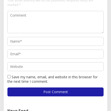
Your email address will not be published.
Required fields are
marked
*
Save my name, email, and website in this browser for
the next time I comment.
News Feed