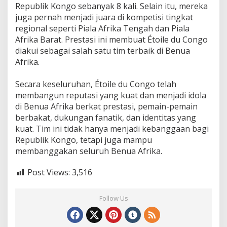
Republik Kongo sebanyak 8 kali. Selain itu, mereka
juga pernah menjadi juara di kompetisi tingkat
regional seperti Piala Afrika Tengah dan Piala
Afrika Barat. Prestasi ini membuat Étoile du Congo
diakui sebagai salah satu tim terbaik di Benua
Afrika.
Secara keseluruhan, Étoile du Congo telah
membangun reputasi yang kuat dan menjadi idola
di Benua Afrika berkat prestasi, pemain-pemain
berbakat, dukungan fanatik, dan identitas yang
kuat. Tim ini tidak hanya menjadi kebanggaan bagi
Republik Kongo, tetapi juga mampu
membanggakan seluruh Benua Afrika.
Post Views:
3,516
Follow Us