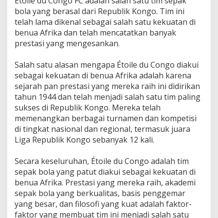
Étoile du Congo FC adalah salah satu tim sepak
bola yang berasal dari Republik Kongo. Tim ini
telah lama dikenal sebagai salah satu kekuatan di
benua Afrika dan telah mencatatkan banyak
prestasi yang mengesankan.
Salah satu alasan mengapa Étoile du Congo diakui
sebagai kekuatan di benua Afrika adalah karena
sejarah pan prestasi yang mereka raih ini didirikan
tahun 1944 dan telah menjadi salah satu tim paling
sukses di Republik Kongo. Mereka telah
memenangkan berbagai turnamen dan kompetisi
di tingkat nasional dan regional, termasuk juara
Liga Republik Kongo sebanyak 12 kali.
Secara keseluruhan, Étoile du Congo adalah tim
sepak bola yang patut diakui sebagai kekuatan di
benua Afrika. Prestasi yang mereka raih, akademi
sepak bola yang berkualitas, basis penggemar
yang besar, dan filosofi yang kuat adalah faktor-
faktor yang membuat tim ini menjadi salah satu