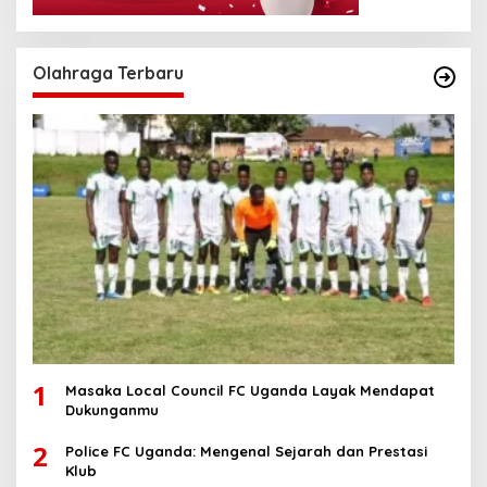
Olahraga Terbaru
1
Masaka Local Council FC Uganda Layak Mendapat
Dukunganmu
2
Police FC Uganda: Mengenal Sejarah dan Prestasi
Klub