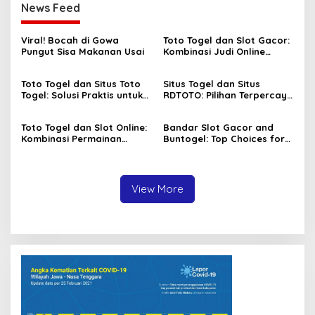
News Feed
Viral! Bocah di Gowa
Toto Togel dan Slot Gacor:
Pungut Sisa Makanan Usai
Kombinasi Judi Online
Paling Dicari Saat Ini
Toto Togel dan Situs Toto
Situs Togel dan Situs
Togel: Solusi Praktis untuk
RDTOTO: Pilihan Terpercaya
Menang Setiap Hari
untuk Penggemar Taruhan
Angka
Toto Togel dan Slot Online:
Bandar Slot Gacor and
Kombinasi Permainan
Buntogel: Top Choices for
Favorit Pecinta Judi Digital
Online Gambling
Enthusiasts
View More