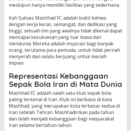
meskipun hanya memiliki fasilitas yang sederhana.
Kah Sukses Mashhad FC adalah bukti bahwa
dengan kerja keras, semangat, dan dedikasi yang
tinggi, sebuah tim yang awalnya tidak dikenal dapat
mencapai kesuksesan yang luar biasa dan
mendunia. Mereka adalah inspirasi bagi banyak
orang, terutama para pemuda, untuk tidak pernah
menyerah dan selalu berjuang untuk meraih
impian.
Representasi Kebanggaan
Sepak Bola Iran di Mata Dunia
Mashhad FC adalah salah satu klub sepak bola
paling terkenal di Iran. Klub ini berbasis di kota
Mashhad, yang merupakan kota terbesar kedua di
Iran setelah Tehran. Mashhadirikan pada tahun
dan telah menjadi kebanggaan bagi masyarakat
Iran selama bertahun-tahun.