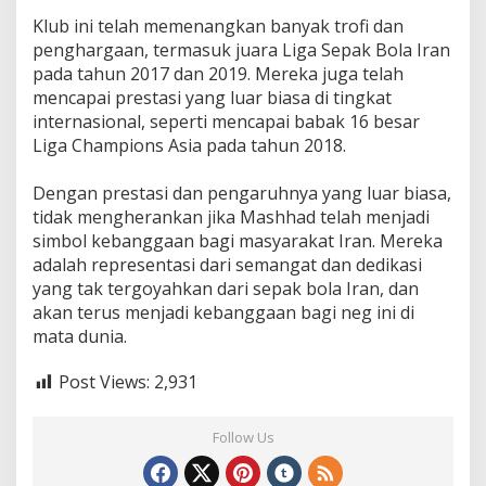
Klub ini telah memenangkan banyak trofi dan
penghargaan, termasuk juara Liga Sepak Bola Iran
pada tahun 2017 dan 2019. Mereka juga telah
mencapai prestasi yang luar biasa di tingkat
internasional, seperti mencapai babak 16 besar
Liga Champions Asia pada tahun 2018.
Dengan prestasi dan pengaruhnya yang luar biasa,
tidak mengherankan jika Mashhad telah menjadi
simbol kebanggaan bagi masyarakat Iran. Mereka
adalah representasi dari semangat dan dedikasi
yang tak tergoyahkan dari sepak bola Iran, dan
akan terus menjadi kebanggaan bagi neg ini di
mata dunia.
Post Views:
2,931
Follow Us