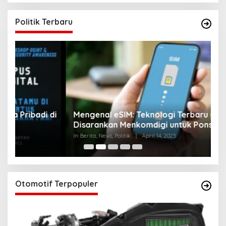
Politik Terbaru
di
Mengenal eSIM: Teknologi Terbaru yang
J
Disarankan Menkomdigi untuk Ponselmu!
T
In Berita, News, Politik
|
April 14, 2025
In 
Otomotif Terpopuler