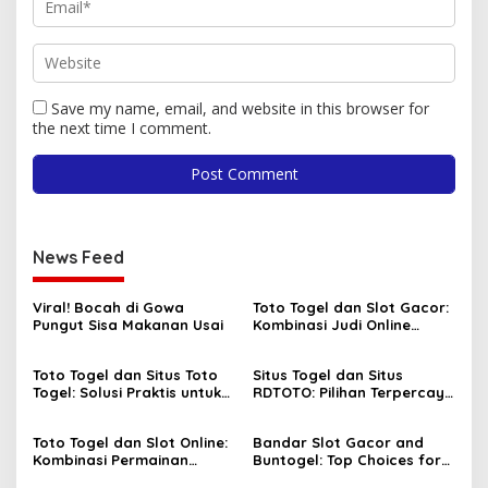
Save my name, email, and website in this browser for
the next time I comment.
News Feed
Viral! Bocah di Gowa
Toto Togel dan Slot Gacor:
Pungut Sisa Makanan Usai
Kombinasi Judi Online
Paling Dicari Saat Ini
Toto Togel dan Situs Toto
Situs Togel dan Situs
Togel: Solusi Praktis untuk
RDTOTO: Pilihan Terpercaya
Menang Setiap Hari
untuk Penggemar Taruhan
Angka
Toto Togel dan Slot Online:
Bandar Slot Gacor and
Kombinasi Permainan
Buntogel: Top Choices for
Favorit Pecinta Judi Digital
Online Gambling