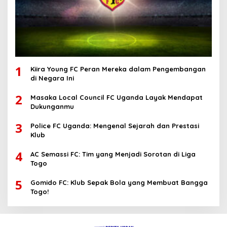
1
Kiira Young FC Peran Mereka dalam Pengembangan
di Negara Ini
2
Masaka Local Council FC Uganda Layak Mendapat
Dukunganmu
3
Police FC Uganda: Mengenal Sejarah dan Prestasi
Klub
4
AC Semassi FC: Tim yang Menjadi Sorotan di Liga
Togo
5
Gomido FC: Klub Sepak Bola yang Membuat Bangga
Togo!