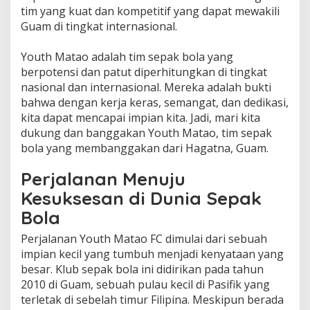
tim yang kuat dan kompetitif yang dapat mewakili
Guam di tingkat internasional.
Youth Matao adalah tim sepak bola yang
berpotensi dan patut diperhitungkan di tingkat
nasional dan internasional. Mereka adalah bukti
bahwa dengan kerja keras, semangat, dan dedikasi,
kita dapat mencapai impian kita. Jadi, mari kita
dukung dan banggakan Youth Matao, tim sepak
bola yang membanggakan dari Hagatna, Guam.
Perjalanan Menuju
Kesuksesan di Dunia Sepak
Bola
Perjalanan Youth Matao FC dimulai dari sebuah
impian kecil yang tumbuh menjadi kenyataan yang
besar. Klub sepak bola ini didirikan pada tahun
2010 di Guam, sebuah pulau kecil di Pasifik yang
terletak di sebelah timur Filipina. Meskipun berada