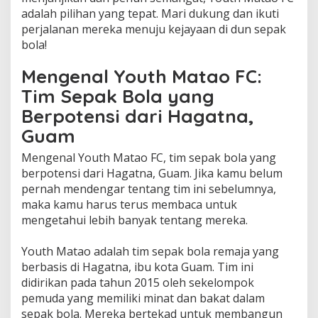
adalah pilihan yang tepat. Mari dukung dan ikuti
perjalanan mereka menuju kejayaan di dun sepak
bola!
Mengenal Youth Matao FC:
Tim Sepak Bola yang
Berpotensi dari Hagatna,
Guam
Mengenal Youth Matao FC, tim sepak bola yang
berpotensi dari Hagatna, Guam. Jika kamu belum
pernah mendengar tentang tim ini sebelumnya,
maka kamu harus terus membaca untuk
mengetahui lebih banyak tentang mereka.
Youth Matao adalah tim sepak bola remaja yang
berbasis di Hagatna, ibu kota Guam. Tim ini
didirikan pada tahun 2015 oleh sekelompok
pemuda yang memiliki minat dan bakat dalam
sepak bola. Mereka bertekad untuk membangun