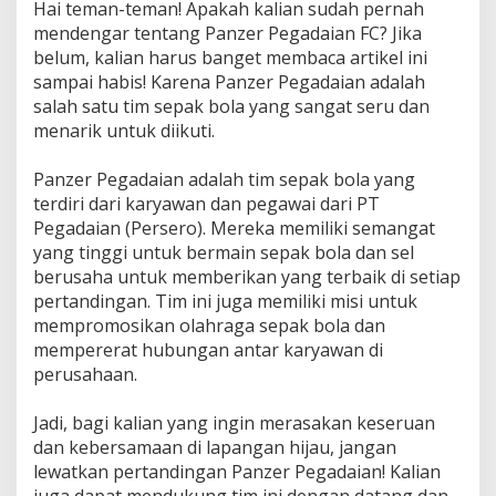
Hai teman-teman! Apakah kalian sudah pernah
mendengar tentang Panzer Pegadaian FC? Jika
belum, kalian harus banget membaca artikel ini
sampai habis! Karena Panzer Pegadaian adalah
salah satu tim sepak bola yang sangat seru dan
menarik untuk diikuti.
Panzer Pegadaian adalah tim sepak bola yang
terdiri dari karyawan dan pegawai dari PT
Pegadaian (Persero). Mereka memiliki semangat
yang tinggi untuk bermain sepak bola dan sel
berusaha untuk memberikan yang terbaik di setiap
pertandingan. Tim ini juga memiliki misi untuk
mempromosikan olahraga sepak bola dan
mempererat hubungan antar karyawan di
perusahaan.
Jadi, bagi kalian yang ingin merasakan keseruan
dan kebersamaan di lapangan hijau, jangan
lewatkan pertandingan Panzer Pegadaian! Kalian