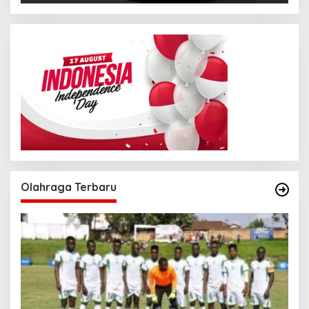
Olahraga Terbaru