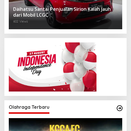
Daihatsu Santai Penjualan Sirion Kalah Jauh
dari Mobil LCGC
602 Views
Olahraga Terbaru