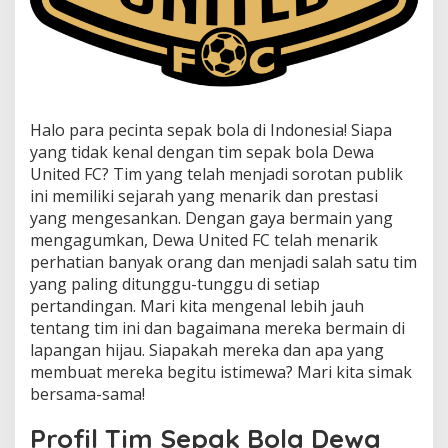
Halo para pecinta sepak bola di Indonesia! Siapa
yang tidak kenal dengan tim sepak bola Dewa
United FC? Tim yang telah menjadi sorotan publik
ini memiliki sejarah yang menarik dan prestasi
yang mengesankan. Dengan gaya bermain yang
mengagumkan, Dewa United FC telah menarik
perhatian banyak orang dan menjadi salah satu tim
yang paling ditunggu-tunggu di setiap
pertandingan. Mari kita mengenal lebih jauh
tentang tim ini dan bagaimana mereka bermain di
lapangan hijau. Siapakah mereka dan apa yang
membuat mereka begitu istimewa? Mari kita simak
bersama-sama!
Profil Tim Sepak Bola Dewa