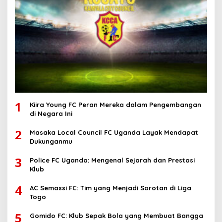
1
Kiira Young FC Peran Mereka dalam Pengembangan
di Negara Ini
2
Masaka Local Council FC Uganda Layak Mendapat
Dukunganmu
3
Police FC Uganda: Mengenal Sejarah dan Prestasi
Klub
4
AC Semassi FC: Tim yang Menjadi Sorotan di Liga
Togo
5
Gomido FC: Klub Sepak Bola yang Membuat Bangga