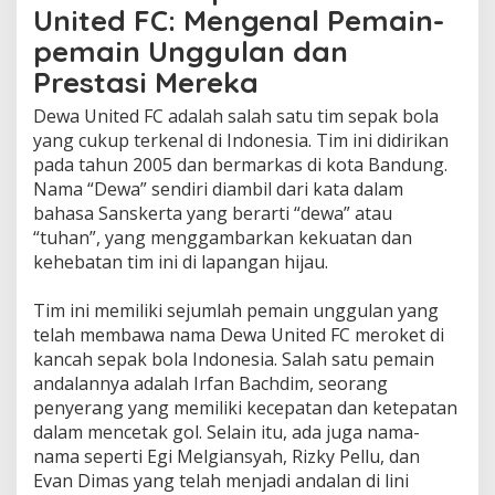
United FC: Mengenal Pemain-
pemain Unggulan dan
Prestasi Mereka
Dewa United FC adalah salah satu tim sepak bola
yang cukup terkenal di Indonesia. Tim ini didirikan
pada tahun 2005 dan bermarkas di kota Bandung.
Nama “Dewa” sendiri diambil dari kata dalam
bahasa Sanskerta yang berarti “dewa” atau
“tuhan”, yang menggambarkan kekuatan dan
kehebatan tim ini di lapangan hijau.
Tim ini memiliki sejumlah pemain unggulan yang
telah membawa nama Dewa United FC meroket di
kancah sepak bola Indonesia. Salah satu pemain
andalannya adalah Irfan Bachdim, seorang
penyerang yang memiliki kecepatan dan ketepatan
dalam mencetak gol. Selain itu, ada juga nama-
nama seperti Egi Melgiansyah, Rizky Pellu, dan
Evan Dimas yang telah menjadi andalan di lini