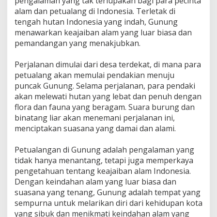
pengalaman yang tak terlupakan bagi para pecinta
alam dan petualang di Indonesia. Terletak di
tengah hutan Indonesia yang indah, Gunung
menawarkan keajaiban alam yang luar biasa dan
pemandangan yang menakjubkan.
Perjalanan dimulai dari desa terdekat, di mana para
petualang akan memulai pendakian menuju
puncak Gunung. Selama perjalanan, para pendaki
akan melewati hutan yang lebat dan penuh dengan
flora dan fauna yang beragam. Suara burung dan
binatang liar akan menemani perjalanan ini,
menciptakan suasana yang damai dan alami.
Petualangan di Gunung adalah pengalaman yang
tidak hanya menantang, tetapi juga memperkaya
pengetahuan tentang keajaiban alam Indonesia.
Dengan keindahan alam yang luar biasa dan
suasana yang tenang, Gunung adalah tempat yang
sempurna untuk melarikan diri dari kehidupan kota
yang sibuk dan menikmati keindahan alam yang