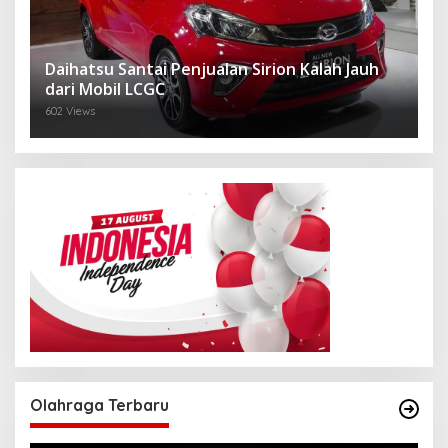
Daihatsu Santai Penjualan Sirion Kalah Jauh
dari Mobil LCGC
602 Views
Olahraga Terbaru