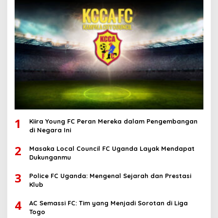
1
Kiira Young FC Peran Mereka dalam Pengembangan
di Negara Ini
2
Masaka Local Council FC Uganda Layak Mendapat
Dukunganmu
3
Police FC Uganda: Mengenal Sejarah dan Prestasi
Klub
4
AC Semassi FC: Tim yang Menjadi Sorotan di Liga
Togo