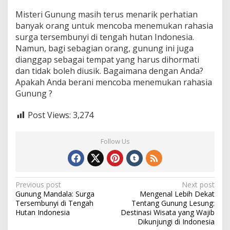
Misteri Gunung masih terus menarik perhatian
banyak orang untuk mencoba menemukan rahasia
surga tersembunyi di tengah hutan Indonesia.
Namun, bagi sebagian orang, gunung ini juga
dianggap sebagai tempat yang harus dihormati
dan tidak boleh diusik. Bagaimana dengan Anda?
Apakah Anda berani mencoba menemukan rahasia
Gunung ?
Post Views:
3,274
Follow Us
Post
Previous post
Next post
Gunung Mandala: Surga
Mengenal Lebih Dekat
navigation
Tersembunyi di Tengah
Tentang Gunung Lesung:
Hutan Indonesia
Destinasi Wisata yang Wajib
Dikunjungi di Indonesia