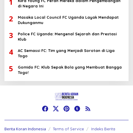
1
Kiira Young FC Peran Mereka dalam Pengembangan
di Negara Ini
2
Masaka Local Council FC Uganda Layak Mendapat
Dukunganmu
3
Police FC Uganda: Mengenal Sejarah dan Prestasi
Klub
4
AC Semassi FC: Tim yang Menjadi Sorotan di Liga
Togo
5
Gomido FC: Klub Sepak Bola yang Membuat Bangga
Togo!
Berita Koran Indonesia
Terms of Service
Indeks Berita