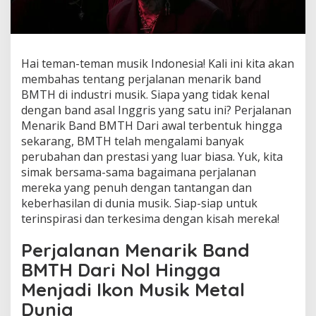
Hai teman-teman musik Indonesia! Kali ini kita akan
membahas tentang perjalanan menarik band
BMTH di industri musik. Siapa yang tidak kenal
dengan band asal Inggris yang satu ini? Perjalanan
Menarik Band BMTH Dari awal terbentuk hingga
sekarang, BMTH telah mengalami banyak
perubahan dan prestasi yang luar biasa. Yuk, kita
simak bersama-sama bagaimana perjalanan
mereka yang penuh dengan tantangan dan
keberhasilan di dunia musik. Siap-siap untuk
terinspirasi dan terkesima dengan kisah mereka!
Perjalanan Menarik Band
BMTH Dari Nol Hingga
Menjadi Ikon Musik Metal
Dunia