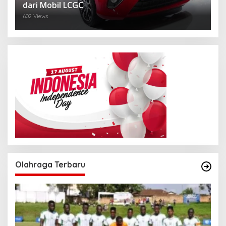
dari Mobil LCGC
602 Views
Olahraga Terbaru