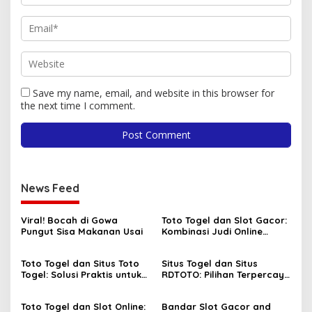
Save my name, email, and website in this browser for
the next time I comment.
News Feed
Viral! Bocah di Gowa
Toto Togel dan Slot Gacor:
Pungut Sisa Makanan Usai
Kombinasi Judi Online
Paling Dicari Saat Ini
Toto Togel dan Situs Toto
Situs Togel dan Situs
Togel: Solusi Praktis untuk
RDTOTO: Pilihan Terpercaya
Menang Setiap Hari
untuk Penggemar Taruhan
Angka
Toto Togel dan Slot Online:
Bandar Slot Gacor and