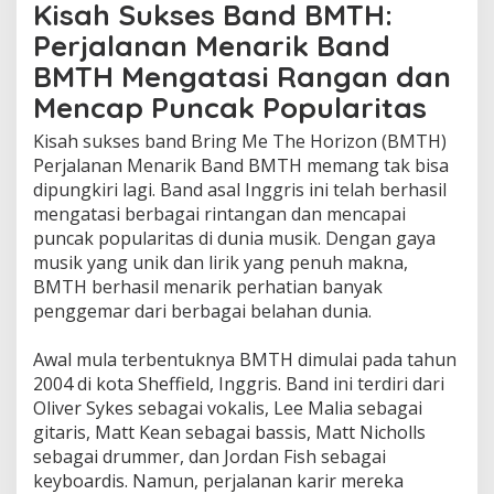
Kisah Sukses Band BMTH:
Perjalanan Menarik Band
BMTH Mengatasi Rangan dan
Mencap Puncak Popularitas
Kisah sukses band Bring Me The Horizon (BMTH)
Perjalanan Menarik Band BMTH memang tak bisa
dipungkiri lagi. Band asal Inggris ini telah berhasil
mengatasi berbagai rintangan dan mencapai
puncak popularitas di dunia musik. Dengan gaya
musik yang unik dan lirik yang penuh makna,
BMTH berhasil menarik perhatian banyak
penggemar dari berbagai belahan dunia.
Awal mula terbentuknya BMTH dimulai pada tahun
2004 di kota Sheffield, Inggris. Band ini terdiri dari
Oliver Sykes sebagai vokalis, Lee Malia sebagai
gitaris, Matt Kean sebagai bassis, Matt Nicholls
sebagai drummer, dan Jordan Fish sebagai
keyboardis. Namun, perjalanan karir mereka