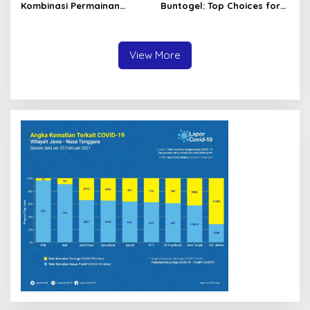
Kombinasi Permainan
Buntogel: Top Choices for
Favorit Pecinta Judi Digital
Online Gambling
Enthusiasts
View More