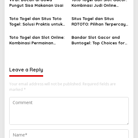
Pungut Sisa Makanan Usai
Kombinasi Judi Online
Paling Dicari Saat Ini
Toto Togel dan Situs Toto
Situs Togel dan Situs
Togel: Solusi Praktis untuk
RDTOTO: Pilihan Terpercaya
Menang Setiap Hari
untuk Penggemar Taruhan
Angka
Toto Togel dan Slot Online:
Bandar Slot Gacor and
Kombinasi Permainan
Buntogel: Top Choices for
Favorit Pecinta Judi Digital
Online Gambling
Enthusiasts
Leave a Reply
Your email address will not be published.
Required fields are
marked
*