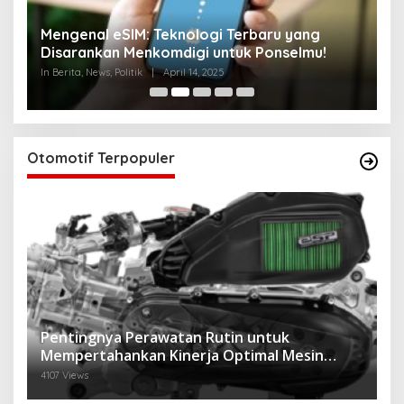
di
Mengenal eSIM: Teknologi Terbaru yang
J
Disarankan Menkomdigi untuk Ponselmu!
T
In Berita, News, Politik
|
April 14, 2025
In 
Otomotif Terpopuler
Pentingnya Perawatan Rutin untuk
Mempertahankan Kinerja Optimal Mesin
Motor Matic Anda
4107 Views