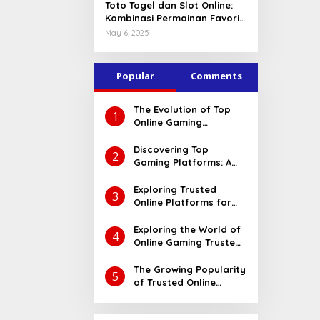
Toto Togel dan Slot Online:
Kombinasi Permainan Favorit
Pecinta Judi Digital
May 6, 2025
Popular
Comments
The Evolution of Top
1
Online Gaming
Platforms
Discovering Top
2
Gaming Platforms: A
New Era in Online
Entertainment
Exploring Trusted
3
Online Platforms for
Seamless Gaming
Experiences
Exploring the World of
4
Online Gaming Trusted
Platforms and Reliable
Communities
The Growing Popularity
5
of Trusted Online
Gaming Platforms