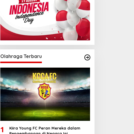
Olahraga Terbaru
1
Kiira Young FC Peran Mereka dalam
Pengembangan di Negara Ini