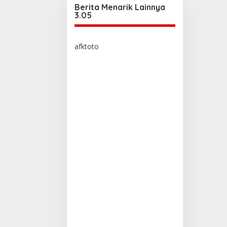
Berita Menarik Lainnya
3.05
afktoto
afktoto
https://bossmomsempire.com
/
toto togel
bandar toto togel edatoto
situs edatoto terpercaya
situs toto togel
https://tokoduniabadminton.c