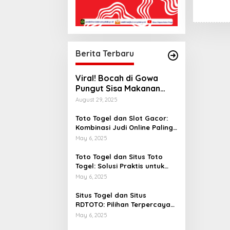
Berita Terbaru
Viral! Bocah di Gowa
Pungut Sisa Makanan
Usai
August 29, 2025
Toto Togel dan Slot Gacor:
Kombinasi Judi Online Paling
Dicari Saat Ini
May 6, 2025
Toto Togel dan Situs Toto
Togel: Solusi Praktis untuk
Menang Setiap Hari
May 6, 2025
Situs Togel dan Situs
RDTOTO: Pilihan Terpercaya
untuk Penggemar Taruhan
May 6, 2025
Angka