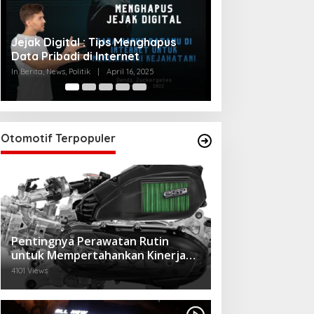
Mengenal eSIM: Teknologi Terbaru
Jangan Asal Buka 
yang Disarankan Menkomdigi
WhatsApp, Bisa 
untuk Ponselmu!
Berbahaya!
In Berita, News, Politik
|
April 14, 2025
In Berita, News, Politik
|
Otomotif Terpopuler
Pentingnya Perawatan Rutin
untuk Mempertahankan Kinerja
Optimal Mesin Motor Matic Anda
4101 Views