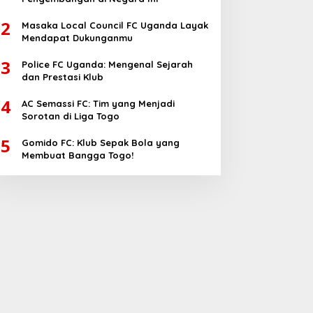
2
Masaka Local Council FC Uganda Layak
Mendapat Dukunganmu
3
Police FC Uganda: Mengenal Sejarah
dan Prestasi Klub
4
AC Semassi FC: Tim yang Menjadi
Sorotan di Liga Togo
5
Gomido FC: Klub Sepak Bola yang
Membuat Bangga Togo!