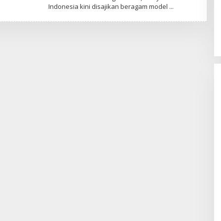
Indonesia kini disajikan beragam model