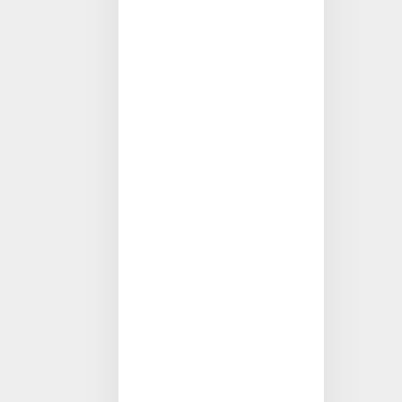
bocoran RTP slot gacor 2025
toto togel
slot gacor
buntogel
slot gacor
toto togel
buntogel
buntogel
buntogel