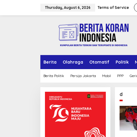
Skip
to
Thursday, August 6, 2026
Terms of Service
content
Berita
Olahraga
Otomatif
Politik
Berita Politik
Persija Jakarta
Mobil
PPP
Geri
d