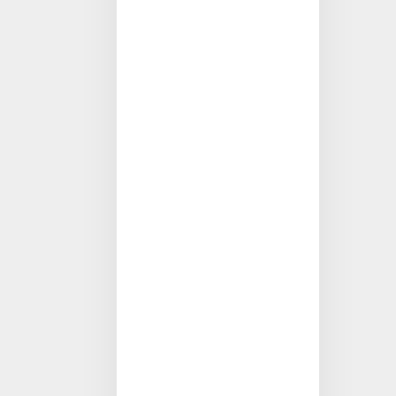
om/
buntogel
buntogel
toto slot
toto slot gacor hari ini
buntogel
situs toto togel terpercaya
buntogel
situs buntogel
daftar situs buntogel