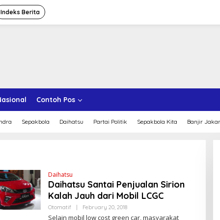
Indeks Berita
Nasional
Contoh Pos
ndra
Sepakbola
Daihatsu
Partai Politik
Sepakbola Kita
Banjir Jaka
Daihatsu
Daihatsu Santai Penjualan Sirion
Kalah Jauh dari Mobil LCGC
By
Otomatif
|
February 20, 2018
Admin
Selain mobil low cost green car, masyarakat